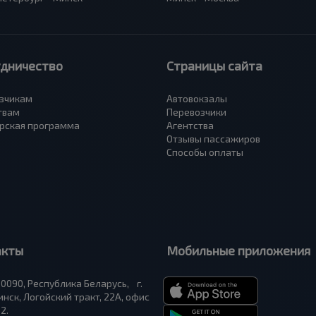
удничество
Страницы сайта
зчикам
Автовокзалы
твам
Перевозчики
рская программа
Агентства
Отзывы пассажиров
Способы оплаты
акты
Мобильные приложения
0090, Республика Беларусь, г.
нск, Логойский тракт, 22А, офис
2.