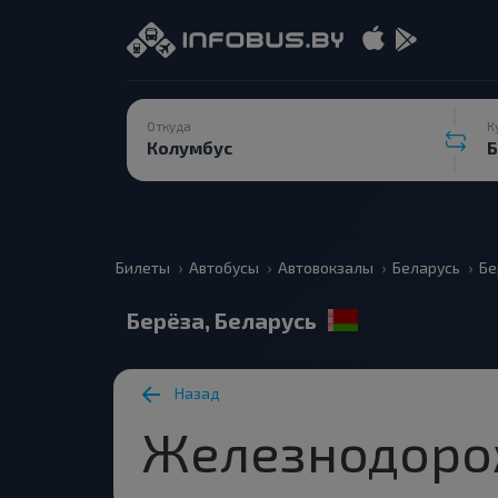
Откуда
К
Билеты
Автобусы
Автовокзалы
Беларусь
Бе
Берёза, Беларусь
Назад
Железнодоро