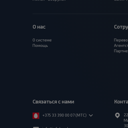
О нас
Сотр
О системе
Перево
Помощь
Агентс
Партне
Связаться с нами
Конт
22
+375 33 390 00 07 (МТС)
Ми
30