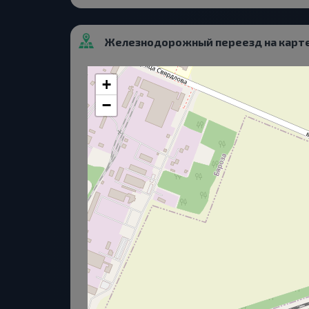
Железнодорожный переезд на карт
+
−