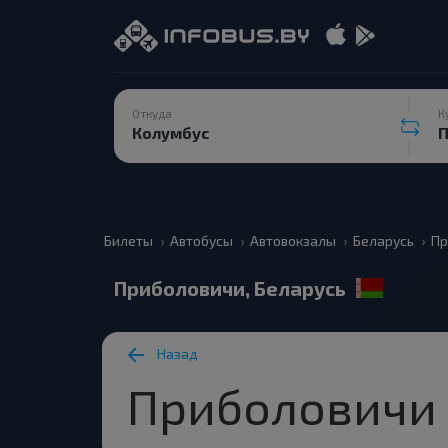
Откуда
К
Билеты
Автобусы
Автовокзалы
Беларусь
Пр
Приболовичи, Беларусь
Назад
Приболовичи