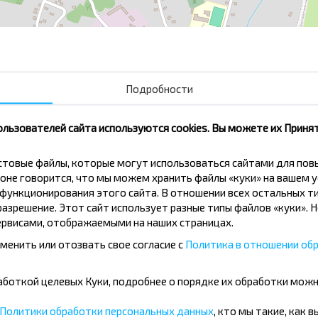
Центр
Подробности
ользователей сайта используются cookies. Вы можете их Принят
кстовые файлы, которые могут использоваться сайтами для по
оне говорится, что мы можем хранить файлы «куки» на вашем у
вовать дешевле?
ункционирования этого сайта. В отношении всех остальных ти
азрешение. Этот сайт использует разные типы файлов «куки». 
рвисами, отображаемыми на наших страницах.
скидки и другие интересные
 на получение новостей и
менить или отозвать свое согласие с
Политика в отношении обр
бработкой целевых Куки, подробнее о порядке их обработки мож
Подписаться
Политики обработки персональных данных
, кто мы такие, как 