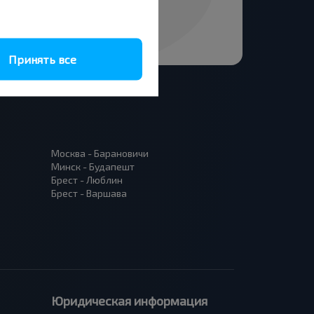
Принять все
Москва - Барановичи
Минск - Будапешт
Брест - Люблин
Брест - Варшава
Юридическая информация