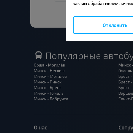
как мы обрабатываем личные
Отклонить
Популярные автоб
Орша - Могилёв
Минск 
Минск - Несвиж
Гомель
Минск - Могилёв
Брест -
Минск - Пинск
Брест 
Минск - Брест
Брест 
Минск - Гомель
Варшав
Минск - Бобруйск
Санкт-
О нас
Сотр