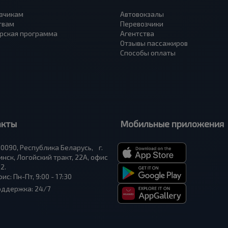
зчикам
Автовокзалы
твам
Перевозчики
рская программа
Агентства
Отзывы пассажиров
Способы оплаты
акты
Мобильные приложения
0090, Республика Беларусь, г.
нск, Логойский тракт, 22А, офис
2.
ис: Пн-Пт, 9:00 - 17:30
оддержка: 24/7