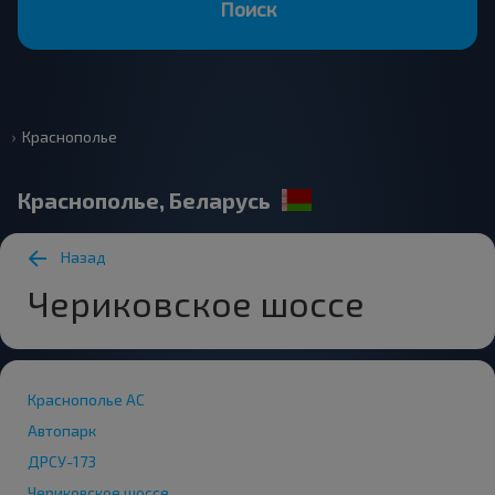
Поиск
Краснополье
Краснополье, Беларусь
Назад
Чериковское шоссе
Краснополье АС
Автопарк
ДРСУ-173
Чериковское шоссе