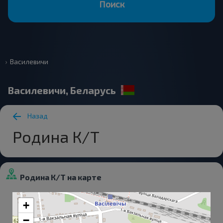
Поиск
Василевичи
Василевичи, Беларусь
Назад
Родина К/Т
Родина К/Т на карте
+
−