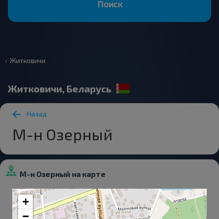
Поиск
Житковичи
Житковичи, Беларусь
Назад
М-н Озерный
М-н Озерный на карте
+
−