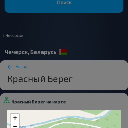
Поиск
Чечерске
Чечерск, Беларусь
Назад
Красный Берег
Красный Берег на карте
+
−