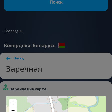
Поиск
Ковердяки
Ковердяки, Беларусь
Назад
Заречная
Заречная на карте
+
−