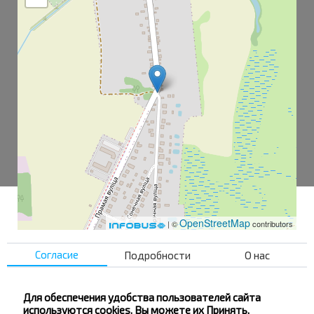
OpenStreetMap
| ©
contributors
Согласие
Подробности
О нас
Ковердяки
Заречная
Для обеспечения удобства пользователей сайта
используются cookies. Вы можете их Принять,