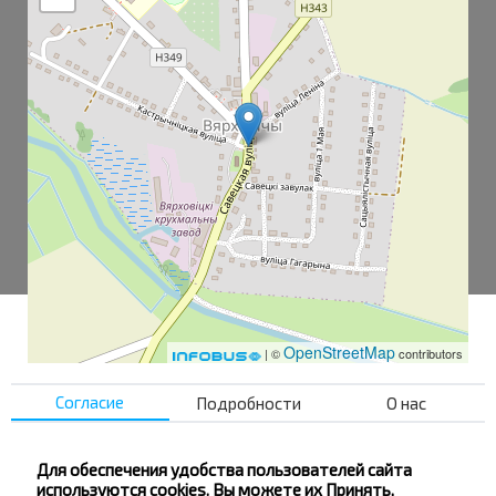
OpenStreetMap
| ©
contributors
Согласие
Подробности
О нас
Верховичи
Больница
Для обеспечения удобства пользователей сайта
используются cookies. Вы можете их Принять,