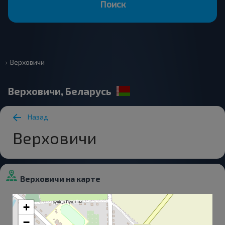
Поиск
Верховичи
Верховичи, Беларусь
Назад
Верховичи
Верховичи на карте
+
−