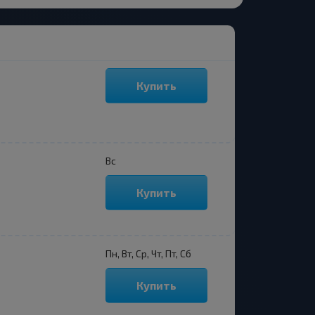
Купить
Вс
Купить
Пн, Вт, Ср, Чт, Пт, Сб
Купить