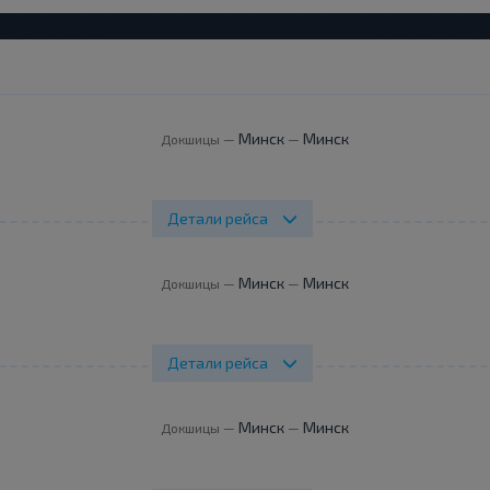
Минск
Минск
Докшицы
—
—
Детали рейса
Минск
Минск
Докшицы
—
—
Детали рейса
Минск
Минск
Докшицы
—
—