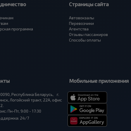
удничество
Страницы сайта
зчикам
Автовокзалы
твам
Перевозчики
рская программа
Агентства
Отзывы пассажиров
Способы оплаты
акты
Мобильные приложения
0090, Республика Беларусь, г.
нск, Логойский тракт, 22А, офис
2.
ис: Пн-Пт, 9:00 - 17:30
оддержка: 24/7