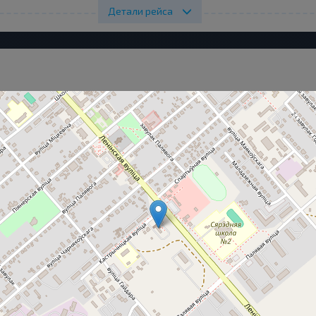
Детали рейса
Подробности
ользователей сайта используются cookies. Вы можете их Принят