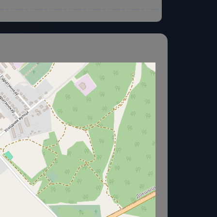
О нас
ь, Принять частично или