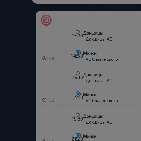
Докшицы
13:00
Докшицы АС
Минск
14:58
1 58
АС Славинского
Докшицы
19:15
Докшицы АС
Минск
21:13
1 58
АС Славинского
Докшицы
19:30
Докшицы АС
Минск
21:28