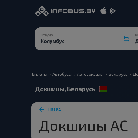
Откуда
К
Билеты
Автобусы
Автовокзалы
Беларусь
Д
Докшицы, Беларусь
Назад
Докшицы АС