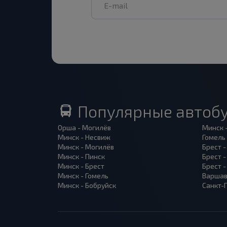
Популярные автоб
Орша - Могилёв
Минск 
Минск - Несвиж
Гомель
Минск - Могилёв
Брест -
Минск - Пинск
Брест 
Минск - Брест
Брест 
Минск - Гомель
Варшав
Минск - Бобруйск
Санкт-