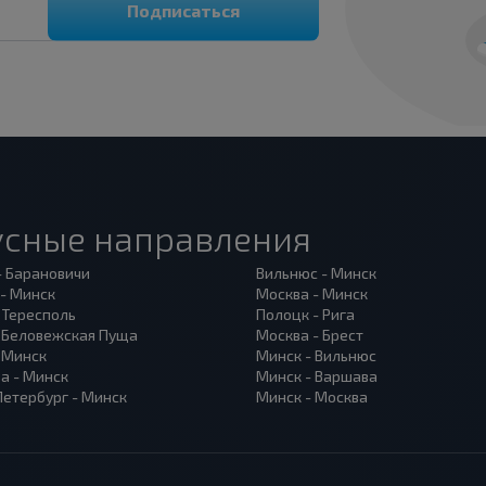
Подписаться
усные направления
- Барановичи
Вильнюс - Минск
 - Минск
Москва - Минск
 Тересполь
Полоцк - Рига
- Беловежская Пуща
Москва - Брест
- Минск
Минск - Вильнюс
а - Минск
Минск - Варшава
Петербург - Минск
Минск - Москва