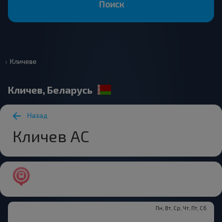
Поиск
Кличеве
Кличев, Беларусь
Назад
Кличев АС
Пн, Вт, Ср, Чт, Пт, Сб