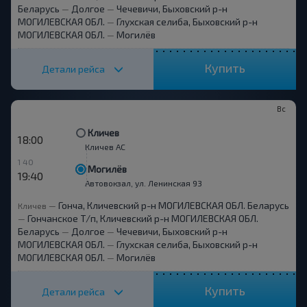
Беларусь
Долгое
Чечевичи, Быховский р-н
—
—
МОГИЛЕВСКАЯ ОБЛ.
Глухская селиба, Быховский р-н
—
МОГИЛЕВСКАЯ ОБЛ.
Могилёв
—
Купить
Детали рейса
Вс
Кличев
18:00
Кличев АС
1 40
Могилёв
19:40
Автовокзал, ул. Ленинская 93
Гонча, Кличевский р-н МОГИЛЕВСКАЯ ОБЛ. Беларусь
Кличев
—
Гончанское Т/п, Кличевский р-н МОГИЛЕВСКАЯ ОБЛ.
—
Беларусь
Долгое
Чечевичи, Быховский р-н
—
—
МОГИЛЕВСКАЯ ОБЛ.
Глухская селиба, Быховский р-н
—
МОГИЛЕВСКАЯ ОБЛ.
Могилёв
—
Купить
Детали рейса