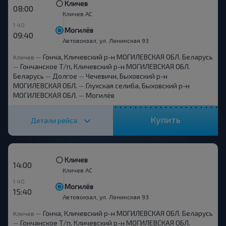
Кличев
08:00
Кличев АС
1 40
Могилёв
09:40
Автовокзал, ул. Ленинская 93
Гонча, Кличевский р-н МОГИЛЕВСКАЯ ОБЛ. Беларусь
Кличев
—
Гончанское Т/п, Кличевский р-н МОГИЛЕВСКАЯ ОБЛ.
—
Беларусь
Долгое
Чечевичи, Быховский р-н
—
—
МОГИЛЕВСКАЯ ОБЛ.
Глухская селиба, Быховский р-н
—
МОГИЛЕВСКАЯ ОБЛ.
Могилёв
—
Купить
Детали рейса
Кличев
14:00
Кличев АС
1 40
Могилёв
15:40
Автовокзал, ул. Ленинская 93
Гонча, Кличевский р-н МОГИЛЕВСКАЯ ОБЛ. Беларусь
Кличев
—
Гончанское Т/п, Кличевский р-н МОГИЛЕВСКАЯ ОБЛ.
—