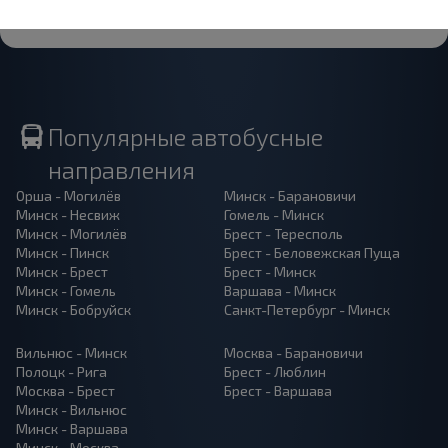
Популярные автобусные
направления
Орша - Могилёв
Минск - Барановичи
Минск - Несвиж
Гомель - Минск
Минск - Могилёв
Брест - Тересполь
Минск - Пинск
Брест - Беловежская Пуща
Минск - Брест
Брест - Минск
Минск - Гомель
Варшава - Минск
Минск - Бобруйск
Санкт-Петербург - Минск
Вильнюс - Минск
Москва - Барановичи
Полоцк - Рига
Брест - Люблин
Москва - Брест
Брест - Варшава
Минск - Вильнюс
Минск - Варшава
Минск - Москва