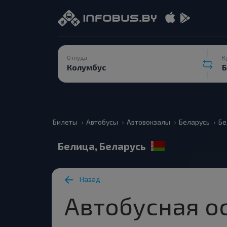
Откуда
К
Билеты
Автобусы
Автовокзалы
Беларусь
Бе
Белица, Беларусь
Назад
Автобусная о