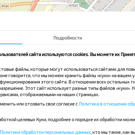
Подробности
ользователей сайта используются cookies. Вы можете их Принят
кстовые файлы, которые могут использоваться сайтами для по
оне говорится, что мы можем хранить файлы «куки» на вашем у
вовать дешевле?
ункционирования этого сайта. В отношении всех остальных ти
азрешение. Этот сайт использует разные типы файлов «куки». 
рвисами, отображаемыми на наших страницах.
скидки и другие интересные
 на получение новостей и
менить или отозвать свое согласие с
Политика в отношении обр
бработкой целевых Куки, подробнее о порядке их обработки мож
Подписаться
Политики обработки персональных данных
, кто мы такие, как 