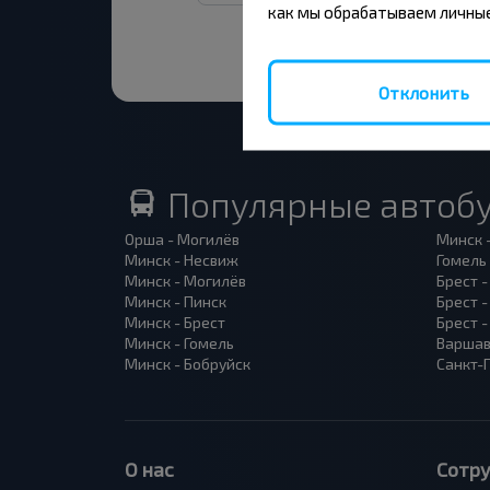
как мы обрабатываем личные
Отклонить
Популярные автоб
Орша - Могилёв
Минск 
Минск - Несвиж
Гомель
Минск - Могилёв
Брест -
Минск - Пинск
Брест 
Минск - Брест
Брест 
Минск - Гомель
Варшав
Минск - Бобруйск
Санкт-
О нас
Сотр