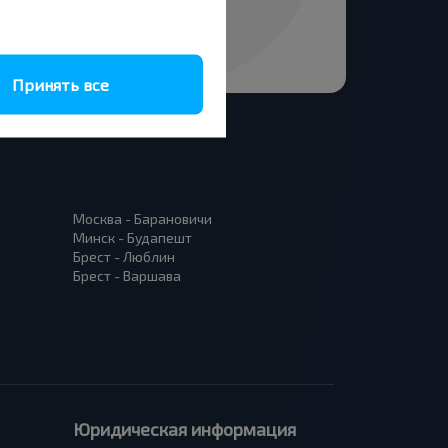
Принять все
Москва - Барановичи
Минск - Будапешт
Брест - Люблин
Брест - Варшава
Юридическая информация