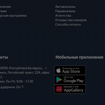
зчикам
Автовокзалы
твам
Перевозчики
рская программа
Агентства
Отзывы пассажиров
Способы оплаты
акты
Мобильные приложения
0090, Республика Беларусь, г.
нск, Логойский тракт, 22А, офис
2.
ис: Пн-Пт, 9:00 - 17:30
оддержка: 24/7