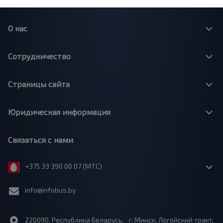
О нас
Сотрудничество
Страницы сайта
Юридическая информация
Связаться с нами
+375 33 390 00 07 (МТС)
info@infobus.by
220090, Республика Беларусь, г. Минск, Логойский тракт,