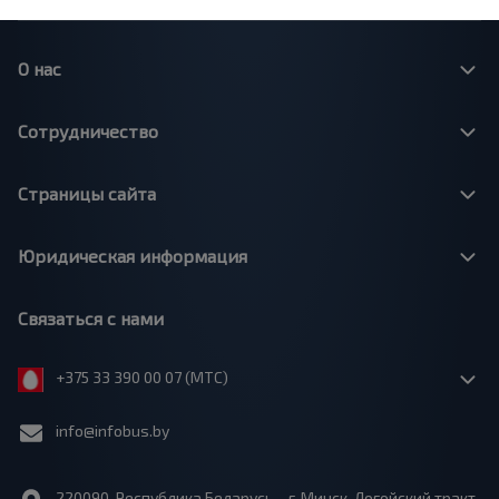
О нас
Сотрудничество
Страницы сайта
Юридическая информация
Связаться с нами
+375 33 390 00 07 (МТС)
info@infobus.by
220090, Республика Беларусь, г. Минск, Логойский тракт,