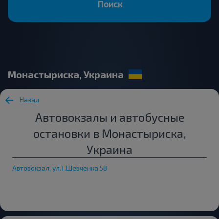
Поиск
Монастыриска, Украина
Назад
Автовокзалы и автобусные
остановки в Монастыриска,
Украина
Автовокзал, ул.Т.Шевченка 58