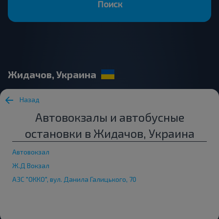
Поиск
Жидачов, Украина
Назад
Автовокзалы и автобусные
остановки в Жидачов, Украина
Автовокзал
Ж.Д Вокзал
АЗС "ОККО", вул. Данила Галицького, 70