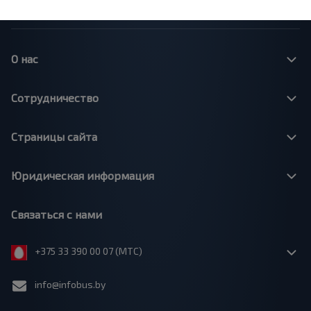
О нас
Сотрудничество
Страницы сайта
Юридическая информация
Связаться с нами
+375 33 390 00 07 (МТС)
info@infobus.by