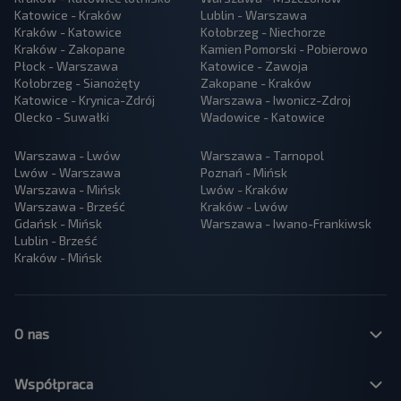
Katowice - Kraków
Lublin - Warszawa
Kraków - Katowice
Kołobrzeg - Niechorze
Kraków - Zakopane
Kamien Pomorski - Pobierowo
Płock - Warszawa
Katowice - Zawoja
Kołobrzeg - Sianożęty
Zakopane - Kraków
Katowice - Krynica-Zdrój
Warszawa - Iwonicz-Zdroj
Olecko - Suwałki
Wadowice - Katowice
Warszawa - Lwów
Warszawa - Tarnopol
Lwów - Warszawa
Poznań - Mińsk
Warszawa - Mińsk
Lwów - Kraków
Warszawa - Brześć
Kraków - Lwów
Gdańsk - Mińsk
Warszawa - Iwano-Frankiwsk
Lublin - Brześć
Kraków - Mińsk
O nas
Współpraca