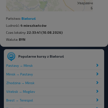
Państwo:
Białoruś
Ludność:
4 mieszkańców
Czas lokalny:
22:33:41 (10.08.2026)
Waluta:
BYN
Popularne kursy z Białoruś
Pastavy → Minsk
Minsk → Pastavy
Zhodzina → Minsk
Vitebsk → Mogilev
Brest → Terespol