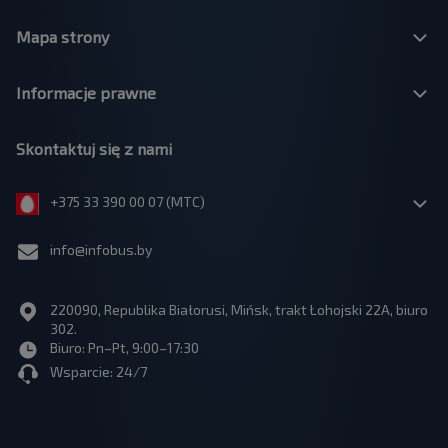
Mapa strony
Informacje prawne
Skontaktuj się z nami
+375 33 390 00 07 (МТС)
info@infobus.by
220090, Republika Białorusi, Mińsk, trakt Łohojski 22A, biuro
302.
Biuro: Pn–Pt, 9:00–17:30
Wsparcie: 24/7