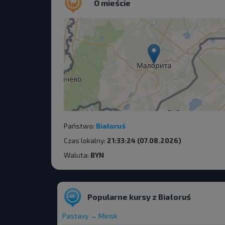
O mieście
Państwo:
Białoruś
Czas lokalny:
21:33:24 (07.08.2026)
Waluta:
BYN
Popularne kursy z Białoruś
Pastavy → Minsk