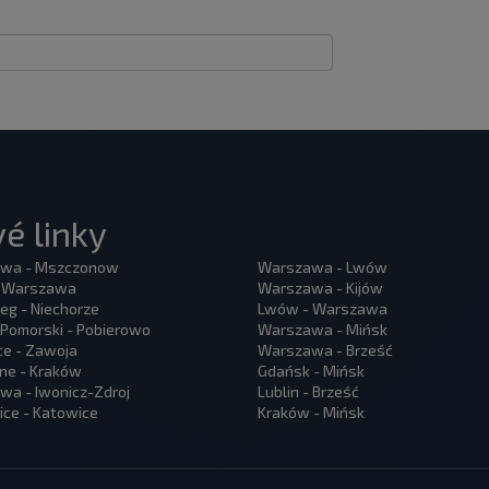
é linky
wa - Mszczonow
Warszawa - Lwów
- Warszawa
Warszawa - Kijów
eg - Niechorze
Lwów - Warszawa
Pomorski - Pobierowo
Warszawa - Mińsk
ce - Zawoja
Warszawa - Brześć
ne - Kraków
Gdańsk - Mińsk
a - Iwonicz-Zdroj
Lublin - Brześć
ce - Katowice
Kraków - Mińsk