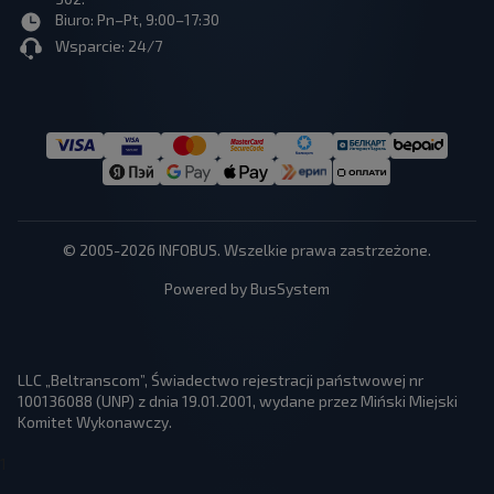
Biuro: Pn–Pt, 9:00–17:30
Wsparcie: 24/7
© 2005-2026 INFOBUS. Wszelkie prawa zastrzeżone.
Powered by BusSystem
LLC „Beltranscom”, Świadectwo rejestracji państwowej nr
100136088 (UNP) z dnia 19.01.2001, wydane przez Miński Miejski
Komitet Wykonawczy.
1