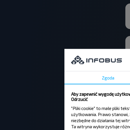
Zgoda
Aby zapewnić wygodę użytkown
Odrzucić
"Pliki cookie" to małe pliki 
użytkowania. Prawo stanowi, ż
niezbędne do działania tej wi
Ta witryna wykorzystuje różne 