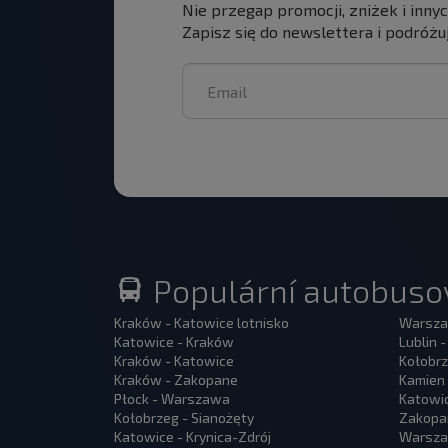
Nie przegap promocji, zniżek i inny
Zapisz się do newslettera i podróżuj
Populární autobusov
Kraków - Katowice lotnisko
Warsza
Katowice - Kraków
Lublin 
Kraków - Katowice
Kołobrz
Kraków - Zakopane
Kamien 
Płock - Warszawa
Katowi
Kołobrzeg - Sianożęty
Zakopa
Katowice - Krynica-Zdrój
Warszaw