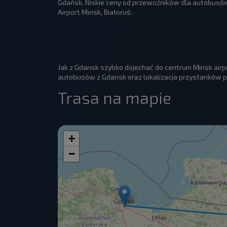
Gdańsk. Niskie ceny od przewoźników dla autobusów
Airport Minsk, Białoruś.
Jak z Gdansk szybko dojechać do centrum Minsk air
autobusów z Gdansk oraz lokalizacja przystanków pr
Trasa na mapie
+
−