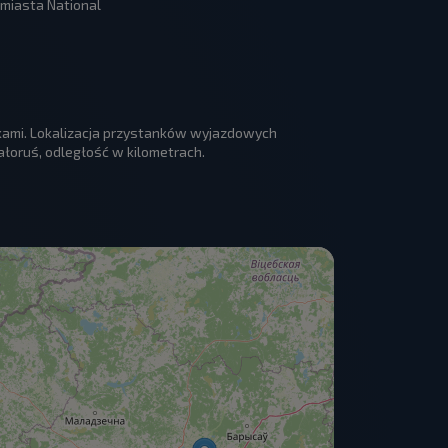
miasta National
nkami. Lokalizacja przystanków wyjazdowych
łoruś, odległość w kilometrach.