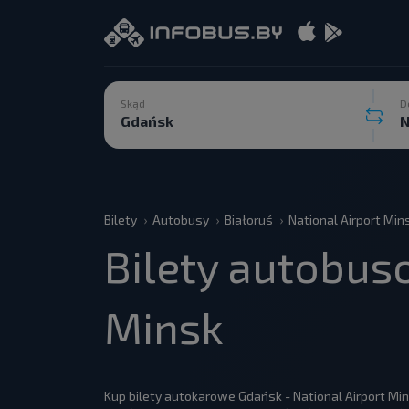
Skąd
D
Bilety
Autobusy
Białoruś
National Airport Min
Bilety autobus
Minsk
Kup bilety autokarowe Gdańsk - National Airport Min