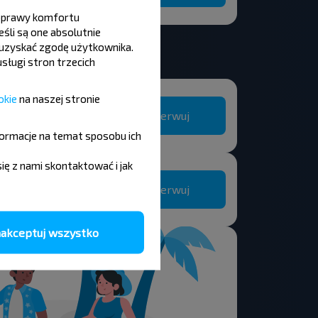
 poprawy komfortu
śli są one absolutnie
y uzyskać zgodę użytkownika.
sługi stron trzecich
okie
na naszej stronie
Rezerwuj
formacje na temat sposobu ich
się z nami skontaktować i jak
Rezerwuj
akceptuj wszystko