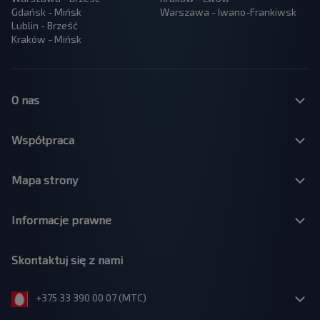
Gdańsk - Mińsk
Warszawa - Iwano-Frankiwsk
Lublin - Brześć
Kraków - Mińsk
O nas
Współpraca
Mapa strony
Informacje prawne
Skontaktuj się z nami
+375 33 390 00 07 (МТС)