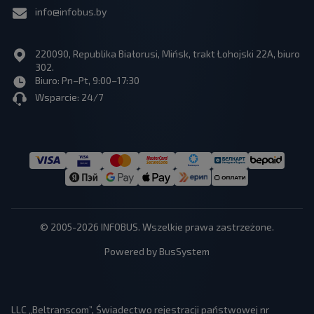
info@infobus.by
220090, Republika Białorusi, Mińsk, trakt Łohojski 22A, biuro
302.
Biuro: Pn–Pt, 9:00–17:30
Wsparcie: 24/7
© 2005-2026 INFOBUS. Wszelkie prawa zastrzeżone.
Powered by BusSystem
LLC „Beltranscom”, Świadectwo rejestracji państwowej nr