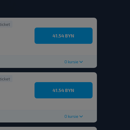
ticket
41.54 BYN
O kursie
ticket
41.54 BYN
O kursie