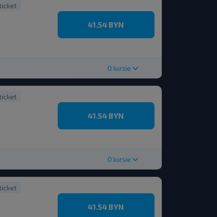
ticket
41.54 BYN
O kursie
ticket
41.54 BYN
O kursie
ticket
41.54 BYN