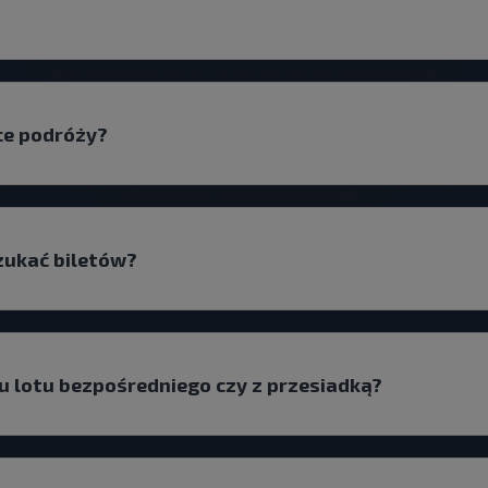
ce podróży?
szukać biletów?
u lotu bezpośredniego czy z przesiadką?