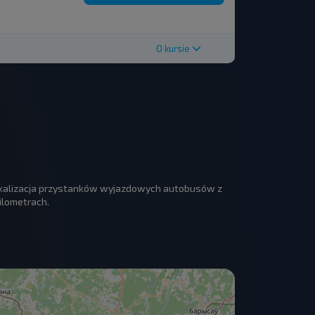
O kursie
Lokalizacja przystanków wyjazdowych autobusów z
ilometrach.