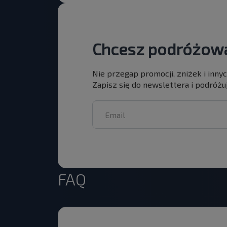
Chcesz podróżowa
Nie przegap promocji, zniżek i inny
Zapisz się do newslettera i podróżuj
FAQ