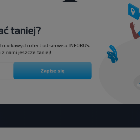
ć taniej?
ch ciekawych ofert od serwisu INFOBUS.
 z nami jeszcze taniej!
Zapisz się