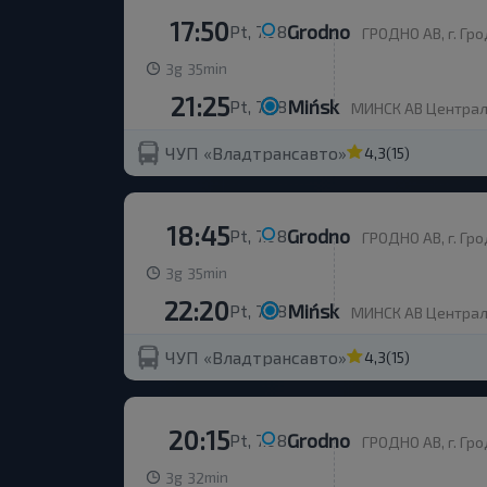
17:50
Grodno
Pt, 7.08
ГРОДНО АВ, г. Гро
g
min
3
35
21:25
Mińsk
Pt, 7.08
МИНСК АВ Центральн
ЧУП «Владтрансавто»
4,3
(15)
18:45
Grodno
Pt, 7.08
ГРОДНО АВ, г. Гро
g
min
3
35
22:20
Mińsk
Pt, 7.08
МИНСК АВ Центральн
ЧУП «Владтрансавто»
4,3
(15)
20:15
Grodno
Pt, 7.08
ГРОДНО АВ, г. Гро
g
min
3
32