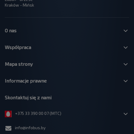
Kraków - Mińsk
O nas
Współpraca
Mapa strony
Informacje prawne
Skontaktuj się z nami
+375 33 390 00 07 (МТС)
info@infobus.by