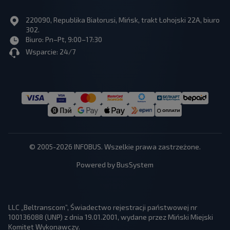
220090, Republika Białorusi, Mińsk, trakt Łohojski 22A, biuro
302.
Biuro: Pn–Pt, 9:00–17:30
Wsparcie: 24/7
© 2005-2026 INFOBUS. Wszelkie prawa zastrzeżone.
Powered by BusSystem
LLC „Beltranscom”, Świadectwo rejestracji państwowej nr
100136088 (UNP) z dnia 19.01.2001, wydane przez Miński Miejski
Komitet Wykonawczy.