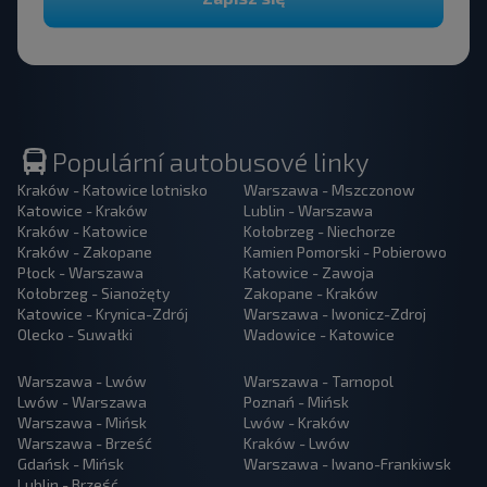
Populární autobusové linky
Kraków - Katowice lotnisko
Warszawa - Mszczonow
Katowice - Kraków
Lublin - Warszawa
Kraków - Katowice
Kołobrzeg - Niechorze
Kraków - Zakopane
Kamien Pomorski - Pobierowo
Płock - Warszawa
Katowice - Zawoja
Kołobrzeg - Sianożęty
Zakopane - Kraków
Katowice - Krynica-Zdrój
Warszawa - Iwonicz-Zdroj
Olecko - Suwałki
Wadowice - Katowice
Warszawa - Lwów
Warszawa - Tarnopol
Lwów - Warszawa
Poznań - Mińsk
Warszawa - Mińsk
Lwów - Kraków
Warszawa - Brześć
Kraków - Lwów
Gdańsk - Mińsk
Warszawa - Iwano-Frankiwsk
Lublin - Brześć