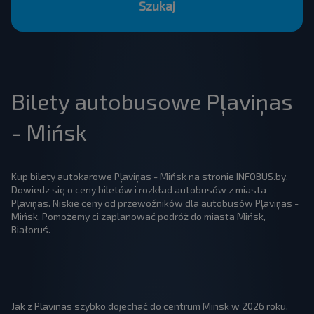
Szukaj
Bilety autobusowe Pļaviņas
- Mińsk
Kup bilety autokarowe Pļaviņas - Mińsk na stronie INFOBUS.by.
Dowiedz się o ceny biletów i rozkład autobusów z miasta
Pļaviņas. Niskie ceny od przewoźników dla autobusów Pļaviņas -
Mińsk. Pomożemy ci zaplanować podróż do miasta Mińsk,
Białoruś.
Jak z Plavinas szybko dojechać do centrum Minsk w 2026 roku.