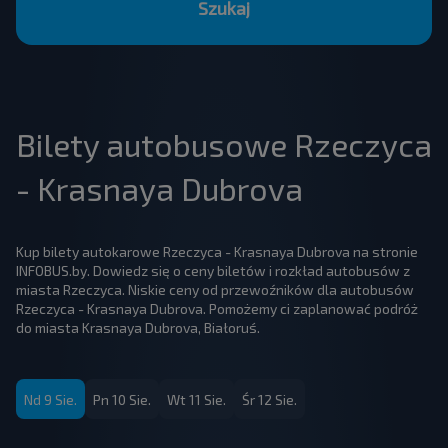
Szukaj
Bilety autobusowe Rzeczyca
- Krasnaya Dubrova
Kup bilety autokarowe Rzeczyca - Krasnaya Dubrova na stronie
INFOBUS.by. Dowiedz się o ceny biletów i rozkład autobusów z
miasta Rzeczyca. Niskie ceny od przewoźników dla autobusów
Rzeczyca - Krasnaya Dubrova. Pomożemy ci zaplanować podróż
do miasta Krasnaya Dubrova, Białoruś.
Nd 9 Sie.
Pn 10 Sie.
Wt 11 Sie.
Śr 12 Sie.