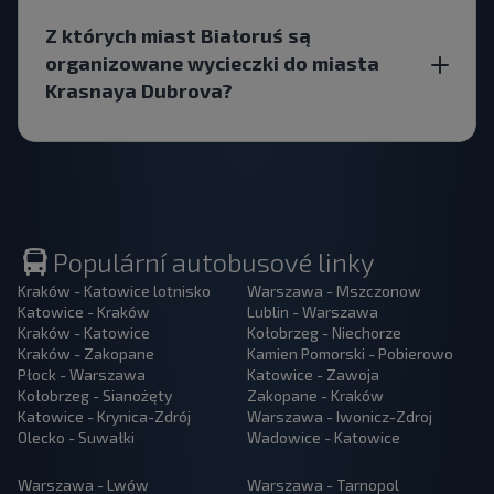
Z których miast Białoruś są
organizowane wycieczki do miasta
Krasnaya Dubrova?
Populární autobusové linky
Kraków - Katowice lotnisko
Warszawa - Mszczonow
Katowice - Kraków
Lublin - Warszawa
Kraków - Katowice
Kołobrzeg - Niechorze
Kraków - Zakopane
Kamien Pomorski - Pobierowo
Płock - Warszawa
Katowice - Zawoja
Kołobrzeg - Sianożęty
Zakopane - Kraków
Katowice - Krynica-Zdrój
Warszawa - Iwonicz-Zdroj
Olecko - Suwałki
Wadowice - Katowice
Warszawa - Lwów
Warszawa - Tarnopol