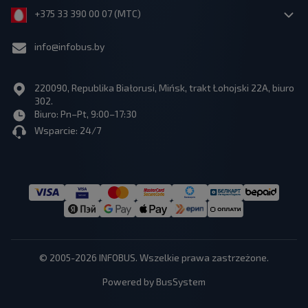
+375 33 390 00 07 (МТС)
info@infobus.by
220090, Republika Białorusi, Mińsk, trakt Łohojski 22A, biuro
302.
Biuro: Pn–Pt, 9:00–17:30
Wsparcie: 24/7
© 2005-2026 INFOBUS. Wszelkie prawa zastrzeżone.
Powered by BusSystem