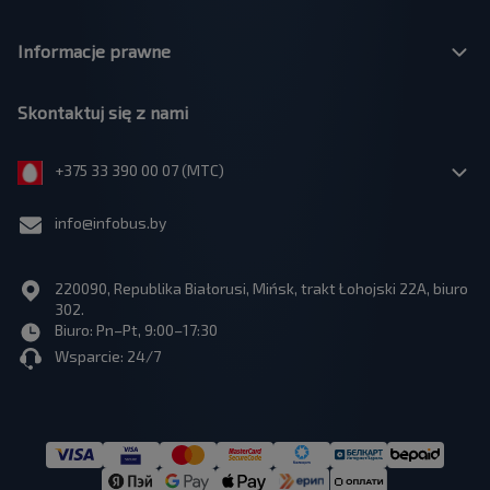
Informacje prawne
Skontaktuj się z nami
+375 33 390 00 07 (МТС)
info@infobus.by
220090, Republika Białorusi, Mińsk, trakt Łohojski 22A, biuro
302.
Biuro: Pn–Pt, 9:00–17:30
Wsparcie: 24/7