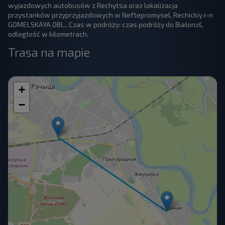
wyjazdowych autobusów z Rechytsa oraz lokalizacja
przystanków przyprzyjazdowych w Neftepromysel, Rechickiy r-n
GOMELSKAYA OBL.. Czas w podróży: czas podróży do Białoruś,
odległość w kilometrach.
Trasa na mapie
+
−