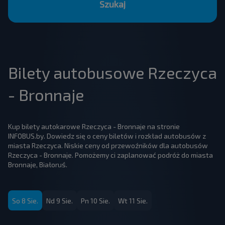
Szukaj
Bilety autobusowe Rzeczyca
- Bronnaje
Kup bilety autokarowe Rzeczyca - Bronnaje na stronie
INFOBUS.by. Dowiedz się o ceny biletów i rozkład autobusów z
miasta Rzeczyca. Niskie ceny od przewoźników dla autobusów
Rzeczyca - Bronnaje. Pomożemy ci zaplanować podróż do miasta
Bronnaje, Białoruś.
So 8 Sie.
Nd 9 Sie.
Pn 10 Sie.
Wt 11 Sie.