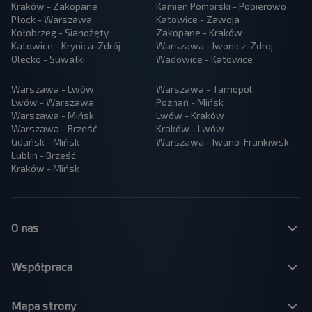
Kraków - Zakopane
Kamien Pomorski - Pobierowo
Płock - Warszawa
Katowice - Zawoja
Kołobrzeg - Sianożęty
Zakopane - Kraków
Katowice - Krynica-Zdrój
Warszawa - Iwonicz-Zdroj
Olecko - Suwałki
Wadowice - Katowice
Warszawa - Lwów
Warszawa - Tarnopol
Lwów - Warszawa
Poznań - Mińsk
Warszawa - Mińsk
Lwów - Kraków
Warszawa - Brześć
Kraków - Lwów
Gdańsk - Mińsk
Warszawa - Iwano-Frankiwsk
Lublin - Brześć
Kraków - Mińsk
O nas
Współpraca
Mapa strony