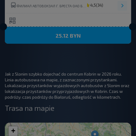
4,5
(34)
ФИЛИАЛ АВТОВОКЗАЛ Г. БРЕСТА ОАО БРЕСТОБЛАВТОТРАНС
25.12 BYN
Jak z Slonim szybko dojechać do centrum Kobrin w 2026 roku.
Linia autobusowa na mapie, z zaznaczonymi przystankami.
Lokalizacja przystanków wyjazdowych autobusów z Slonim oraz
lokalizacja przystanków przyprzyjazdowych w Kobrin. Czas w
podróży: czas podróży do Białoruś, odległość w kilometrach.
Trasa na mapie
+