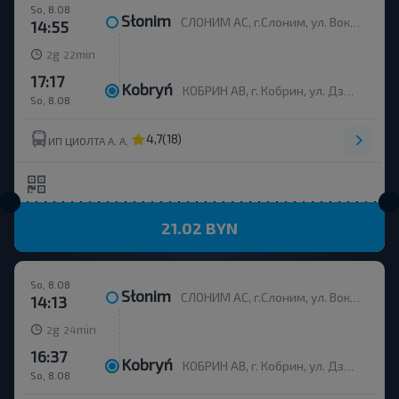
So, 8.08
Słonim
СЛОНИМ АС, г.Слоним, ул. Вокзальная, 11
14:55
g
min
2
22
17:17
Kobryń
КОБРИН АВ, г. Кобрин, ул. Дзержинского, 115, Беларусь
So, 8.08
4,7
(18)
ИП ЦИОЛТА А. А.
21.02 BYN
So, 8.08
Słonim
СЛОНИМ АС, г.Слоним, ул. Вокзальная, 11
14:13
g
min
2
24
16:37
Kobryń
КОБРИН АВ, г. Кобрин, ул. Дзержинского, 115, Беларусь
So, 8.08