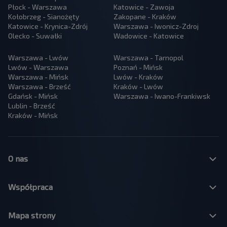
Płock - Warszawa
Katowice - Zawoja
Kołobrzeg - Sianożęty
Zakopane - Kraków
Katowice - Krynica-Zdrój
Warszawa - Iwonicz-Zdroj
Olecko - Suwałki
Wadowice - Katowice
Warszawa - Lwów
Warszawa - Tarnopol
Lwów - Warszawa
Poznań - Mińsk
Warszawa - Mińsk
Lwów - Kraków
Warszawa - Brześć
Kraków - Lwów
Gdańsk - Mińsk
Warszawa - Iwano-Frankiwsk
Lublin - Brześć
Kraków - Mińsk
O nas
Współpraca
Mapa strony