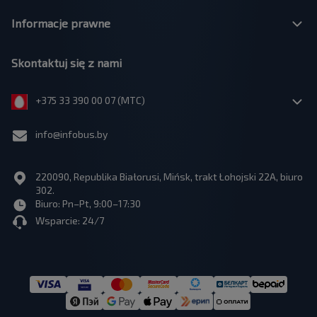
Informacje prawne
Skontaktuj się z nami
+375 33 390 00 07 (МТС)
info@infobus.by
220090, Republika Białorusi, Mińsk, trakt Łohojski 22A, biuro
302.
Biuro: Pn–Pt, 9:00–17:30
Wsparcie: 24/7