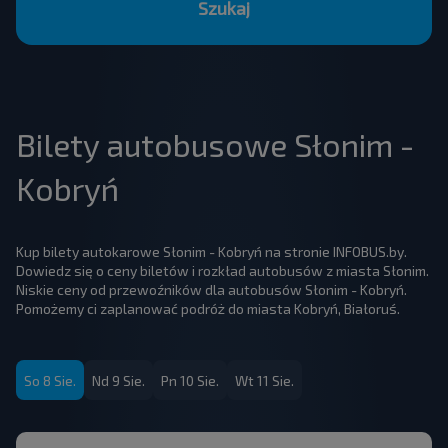
Szukaj
Bilety autobusowe Słonim -
Kobryń
Kup bilety autokarowe Słonim - Kobryń na stronie INFOBUS.by.
Dowiedz się o ceny biletów i rozkład autobusów z miasta Słonim.
Niskie ceny od przewoźników dla autobusów Słonim - Kobryń.
Pomożemy ci zaplanować podróż do miasta Kobryń, Białoruś.
So 8 Sie.
Nd 9 Sie.
Pn 10 Sie.
Wt 11 Sie.