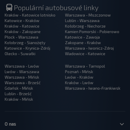
Populární autobusové linky
Kraków - Katowice lotnisko
Warszawa - Mszczonow
Katowice - Kraków
Lublin - Warszawa
Kraków - Katowice
Kołobrzeg - Niechorze
Kraków - Zakopane
Kamien Pomorski - Pobierowo
Płock - Warszawa
Katowice - Zawoja
Kołobrzeg - Sianożęty
Zakopane - Kraków
Katowice - Krynica-Zdrój
Warszawa - Iwonicz-Zdroj
Olecko - Suwałki
Wadowice - Katowice
Warszawa - Lwów
Warszawa - Tarnopol
Lwów - Warszawa
Poznań - Mińsk
Warszawa - Mińsk
Lwów - Kraków
Warszawa - Brześć
Kraków - Lwów
Gdańsk - Mińsk
Warszawa - Iwano-Frankiwsk
Lublin - Brześć
Kraków - Mińsk
O nas