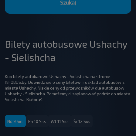
Szukaj
Bilety autobusowe Ushachy
- Sielishcha
Kup bilety autokarowe Ushachy - Sielishcha na stronie
INFOBUS.by. Dowiedz się o ceny biletów i rozkład autobusów z
miasta Ushachy. Niskie ceny od przewoźników dla autobusów
Ushachy - Sielishcha. Pomożemy ci zaplanować podróż do miasta
Sielishcha, Białoruś.
Nd 9 Sie.
Pn 10 Sie.
Wt 11 Sie.
Śr 12 Sie.