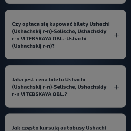
Czy opłaca się kupować bilety Ushachi
(Ushachskij r-n)-Selische, Ushachskiy
r-n VITEBSKAYA OBL.-Ushachi
(Ushachskij r-n)?
Jaka jest cena biletu Ushachi
(Ushachskij r-n)-Selische, Ushachskiy
r-n VITEBSKAYA OBL.?
Jak często kursują autobusy Ushachi