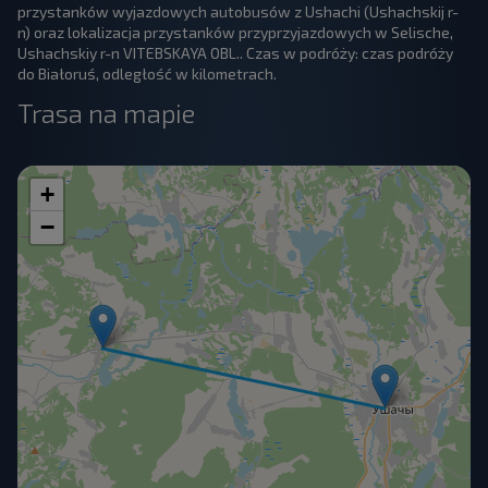
przystanków wyjazdowych autobusów z Ushachi (Ushachskij r-
n) oraz lokalizacja przystanków przyprzyjazdowych w Selische,
Ushachskiy r-n VITEBSKAYA OBL.. Czas w podróży: czas podróży
do Białoruś, odległość w kilometrach.
Trasa na mapie
+
−