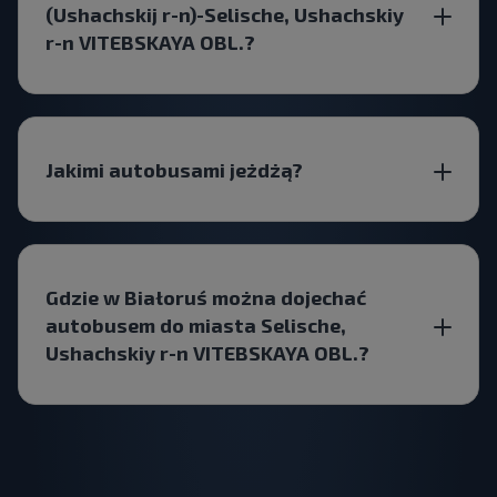
(Ushachskij r-n)-Selische, Ushachskiy
r-n VITEBSKAYA OBL.?
Jakimi autobusami jeżdżą?
Gdzie w Białoruś można dojechać
autobusem do miasta Selische,
Ushachskiy r-n VITEBSKAYA OBL.?