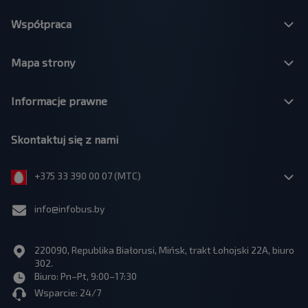
Współpraca
Mapa strony
Informacje prawne
Skontaktuj się z nami
+375 33 390 00 07 (МТС)
info@infobus.by
220090, Republika Białorusi, Mińsk, trakt Łohojski 22A, biuro
302.
Biuro: Pn–Pt, 9:00–17:30
Wsparcie: 24/7