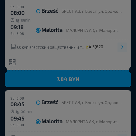
So, 8.08
Brześć
БРЕСТ АВ, г. Брест, ул. Орджоникидзе, 12, Беларусь
08:00
g
min
1
18
09:18
Malorita
МАЛОРИТА АК, г. Малорита, ул. Вокзальная, 19
So, 8.08
4,3
(620)
BS КУП БРЕСТСКИЙ ОБЩЕСТВЕННЫЙ ТРАНСПОРТ УНП 291310326
7.84 BYN
So, 8.08
Brześć
БРЕСТ АВ, г. Брест, ул. Орджоникидзе, 12, Беларусь
08:45
g
min
1
00
09:45
Malorita
МАЛОРИТА АК, г. Малорита, ул. Вокзальная, 19
So, 8.08