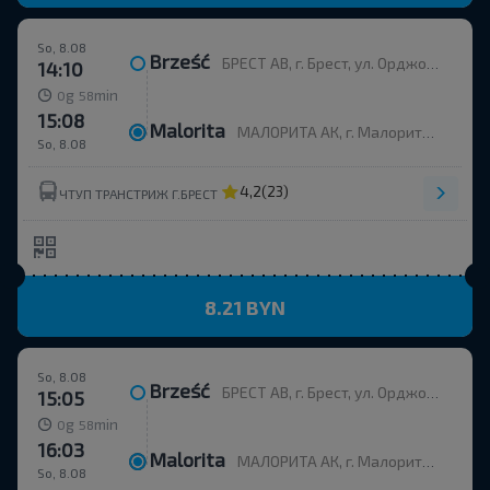
So, 8.08
Brześć
БРЕСТ АВ, г. Брест, ул. Орджоникидзе, 12, Беларусь
14:10
g
min
0
58
15:08
Malorita
МАЛОРИТА АК, г. Малорита, ул. Вокзальная, 19
So, 8.08
4,2
(23)
ЧТУП ТРАНСТРИЖ Г.БРЕСТ
8.21 BYN
So, 8.08
Brześć
БРЕСТ АВ, г. Брест, ул. Орджоникидзе, 12, Беларусь
15:05
g
min
0
58
16:03
Malorita
МАЛОРИТА АК, г. Малорита, ул. Вокзальная, 19
So, 8.08