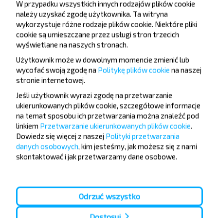
W przypadku wszystkich innych rodzajów plików cookie
4,3
(620)
BS КУП БРЕСТСКИЙ ОБЩЕСТВЕННЫЙ ТРАНСПОРТ УНП 291310326
należy uzyskać zgodę użytkownika. Ta witryna
wykorzystuje różne rodzaje plików cookie. Niektóre pliki
cookie są umieszczane przez usługi stron trzecich
wyświetlane na naszych stronach.
7.84 BYN
Użytkownik może w dowolnym momencie zmienić lub
wycofać swoją zgodę na
Politykę plików cookie
na naszej
stronie internetowej
.
So, 8.08
Brześć
Jeśli użytkownik wyrazi zgodę na przetwarzanie
БРЕСТ АВ, г. Брест, ул. Орджоникидзе, 12, Беларусь
11:05
ukierunkowanych plików cookie, szczegółowe informacje
g
min
0
58
na temat sposobu ich przetwarzania można znaleźć pod
12:03
Malorita
linkiem
Przetwarzanie ukierunkowanych plików cookie
.
МАЛОРИТА АК, г. Малорита, ул. Вокзальная, 19
So, 8.08
Dowiedz się więcej z naszej
Polityki przetwarzania
danych osobowych
, kim jesteśmy, jak możesz się z nami
4,2
(23)
ЧТУП ТРАНСТРИЖ Г.БРЕСТ
skontaktować i jak przetwarzamy dane osobowe.
Odrzuć wszystko
8.21 BYN
Dostosuj