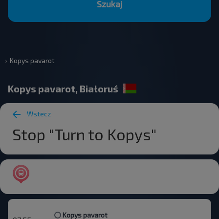
Szukaj
Kopys pavarot
Kopys pavarot, Białoruś
Wstecz
Stop "Turn to Kopys"
Kopys pavarot