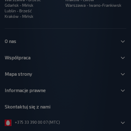
Gdańsk - Mińsk
Warszawa - Iwano-Frankiwsk
Lublin - Brześć
Kraków - Mińsk
O nas
Współpraca
Mapa strony
Informacje prawne
Skontaktuj się z nami
+375 33 390 00 07 (МТС)