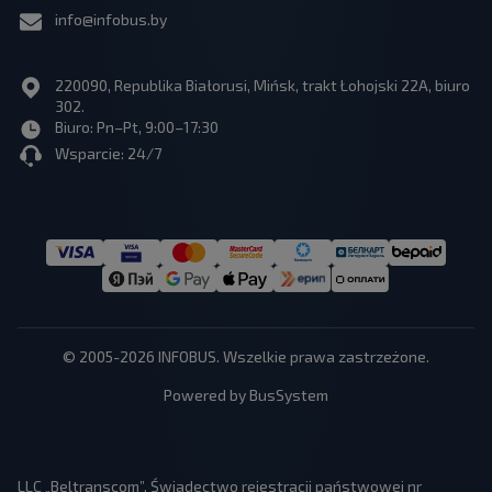
info@infobus.by
220090, Republika Białorusi, Mińsk, trakt Łohojski 22A, biuro
302.
Biuro: Pn–Pt, 9:00–17:30
Wsparcie: 24/7
© 2005-2026 INFOBUS. Wszelkie prawa zastrzeżone.
Powered by BusSystem
LLC „Beltranscom”, Świadectwo rejestracji państwowej nr