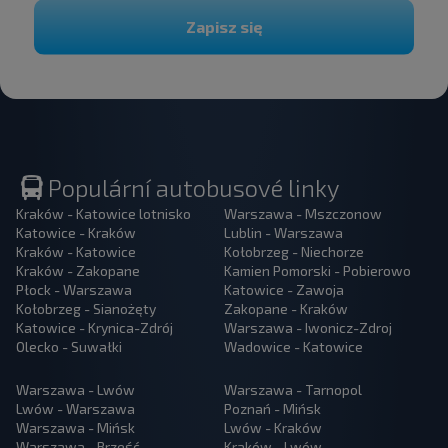
Zapisz się
Populární autobusové linky
Kraków - Katowice lotnisko
Warszawa - Mszczonow
Katowice - Kraków
Lublin - Warszawa
Kraków - Katowice
Kołobrzeg - Niechorze
Kraków - Zakopane
Kamien Pomorski - Pobierowo
Płock - Warszawa
Katowice - Zawoja
Kołobrzeg - Sianożęty
Zakopane - Kraków
Katowice - Krynica-Zdrój
Warszawa - Iwonicz-Zdroj
Olecko - Suwałki
Wadowice - Katowice
Warszawa - Lwów
Warszawa - Tarnopol
Lwów - Warszawa
Poznań - Mińsk
Warszawa - Mińsk
Lwów - Kraków
Warszawa - Brześć
Kraków - Lwów