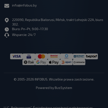
info@infobus.by
220090, Republika Białorusi, Mińsk, trakt Łohojski 22A, biuro
302.
Biuro: Pn–Pt, 9:00–17:30
Wsparcie: 24/7
© 2005-2026 INFOBUS. Wszelkie prawa zastrzeżone.
Powered by BusSystem
LLC „Beltranscom”, Świadectwo rejestracji państwowej nr