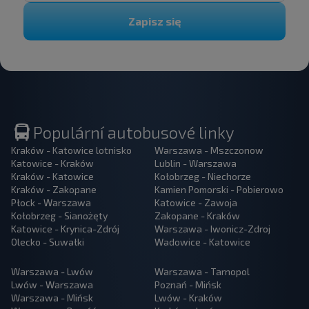
Zapisz się
Populární autobusové linky
Kraków - Katowice lotnisko
Warszawa - Mszczonow
Katowice - Kraków
Lublin - Warszawa
Kraków - Katowice
Kołobrzeg - Niechorze
Kraków - Zakopane
Kamien Pomorski - Pobierowo
Płock - Warszawa
Katowice - Zawoja
Kołobrzeg - Sianożęty
Zakopane - Kraków
Katowice - Krynica-Zdrój
Warszawa - Iwonicz-Zdroj
Olecko - Suwałki
Wadowice - Katowice
Warszawa - Lwów
Warszawa - Tarnopol
Lwów - Warszawa
Poznań - Mińsk
Warszawa - Mińsk
Lwów - Kraków