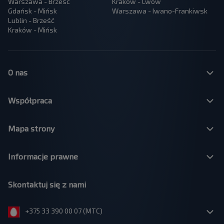
Warszawa - Brześć
Kraków - Lwów
Gdańsk - Mińsk
Warszawa - Iwano-Frankiwsk
Lublin - Brześć
Kraków - Mińsk
O nas
Współpraca
Mapa strony
Informacje prawne
Skontaktuj się z nami
+375 33 390 00 07 (МТС)