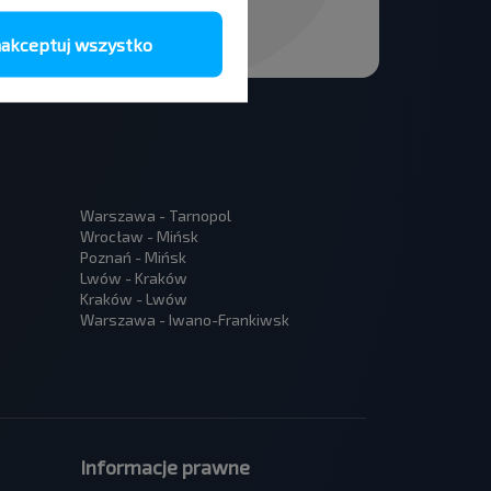
akceptuj wszystko
Warszawa - Tarnopol
Wrocław - Mińsk
Poznań - Mińsk
Lwów - Kraków
Kraków - Lwów
Warszawa - Iwano-Frankiwsk
Informacje prawne