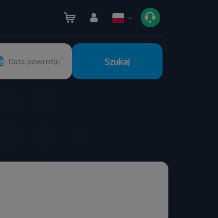
Szukaj
Data powrotu