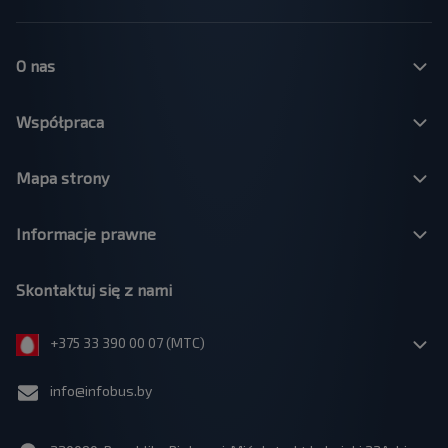
O nas
Współpraca
Mapa strony
Informacje prawne
Skontaktuj się z nami
+375 33 390 00 07 (МТС)
info@infobus.by