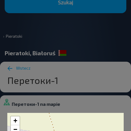
Szukaj
Pieratoki
Pieratoki, Białoruś
Wstecz
Перетоки-1
Перетоки-1 na mapie
+
−