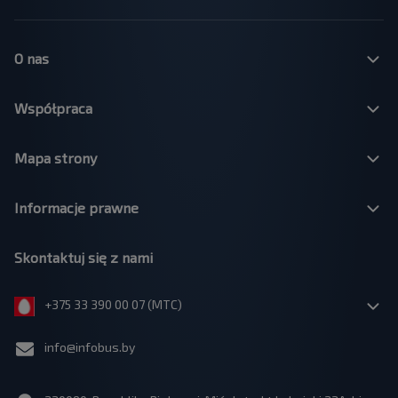
O nas
Współpraca
Mapa strony
Informacje prawne
Skontaktuj się z nami
+375 33 390 00 07 (МТС)
info@infobus.by