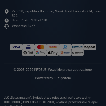
220090, Republika Białorusi, Mińsk, trakt Łohojski 22A, biuro
302.
Biuro: Pn–Pt, 9:00–17:30
Wsparcie: 24/7
© 2005-2026 INFOBUS. Wszelkie prawa zastrzeżone.
Powered by BusSystem
LLC „Beltranscom”, Świadectwo rejestracji państwowej nr
100136088 (UNP) z dnia 19.01.2001, wydane przez Miński Miejski