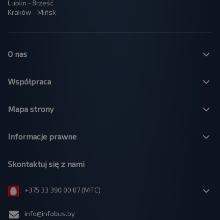
Lublin - Brześć
Kraków - Mińsk
O nas
Współpraca
Mapa strony
Informacje prawne
Skontaktuj się z nami
+375 33 390 00 07 (МТС)
info@infobus.by