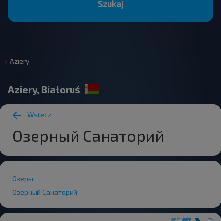
Szukaj
Aziery
Aziery, Białoruś
Wstecz
Озерный Санаторий
Озеры
Озерный Санаторий