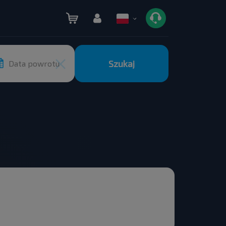
Szukaj
Data powrotu