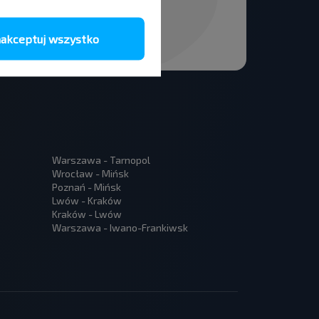
akceptuj wszystko
Warszawa - Tarnopol
Wrocław - Mińsk
Poznań - Mińsk
Lwów - Kraków
Kraków - Lwów
Warszawa - Iwano-Frankiwsk