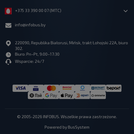
+375 33 390 00 07 (МТС)
info@infobus.by
220090, Republika Białorusi, Mińsk, trakt Łohojski 22A, biuro
302.
Biuro: Pn–Pt, 9:00–17:30
Wsparcie: 24/7
© 2005-2026 INFOBUS. Wszelkie prawa zastrzeżone.
Powered by BusSystem