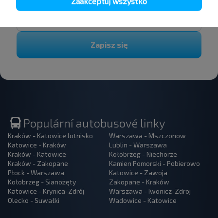
Zaakceptuj wszystko
Zapisz się
Populární autobusové linky
Kraków - Katowice lotnisko
Warszawa - Mszczonow
Katowice - Kraków
Lublin - Warszawa
Kraków - Katowice
Kołobrzeg - Niechorze
Kraków - Zakopane
Kamien Pomorski - Pobierowo
Płock - Warszawa
Katowice - Zawoja
Kołobrzeg - Sianożęty
Zakopane - Kraków
Katowice - Krynica-Zdrój
Warszawa - Iwonicz-Zdroj
Olecko - Suwałki
Wadowice - Katowice