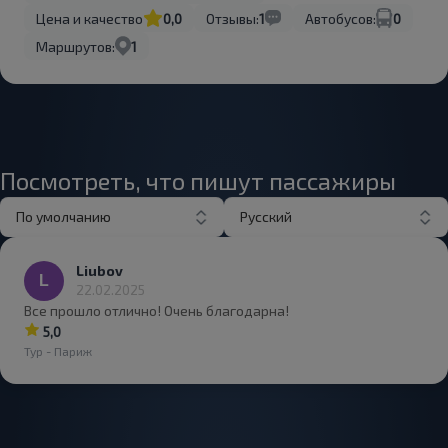
Цена и качество
0,0
Отзывы:
1
Автобусов:
0
Маршрутов:
1
Посмотреть, что пишут пассажиры
По умолчанию
Русский
Liubov
22.02.2025
Все прошло отлично! Очень благодарна!
5,0
Тур - Париж