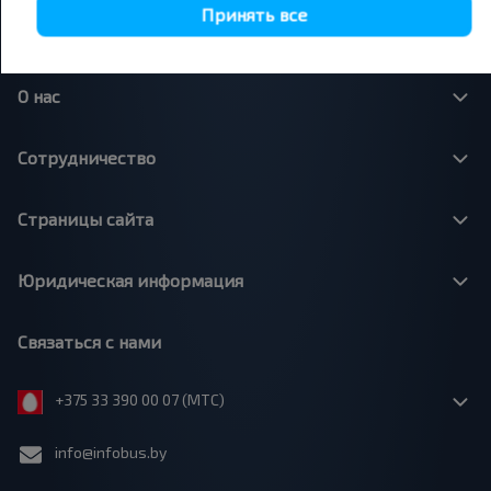
Минск - Москва
Принять все
О нас
Сотрудничество
Страницы сайта
Юридическая информация
Связаться с нами
+375 33 390 00 07 (МТС)
info@infobus.by