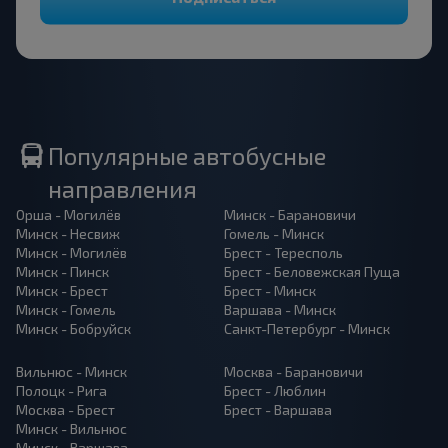
Популярные автобусные
направления
Орша - Могилёв
Минск - Барановичи
Минск - Несвиж
Гомель - Минск
Минск - Могилёв
Брест - Тересполь
Минск - Пинск
Брест - Беловежская Пуща
Минск - Брест
Брест - Минск
Минск - Гомель
Варшава - Минск
Минск - Бобруйск
Санкт-Петербург - Минск
Вильнюс - Минск
Москва - Барановичи
Полоцк - Рига
Брест - Люблин
Москва - Брест
Брест - Варшава
Минск - Вильнюс
Минск - Варшава