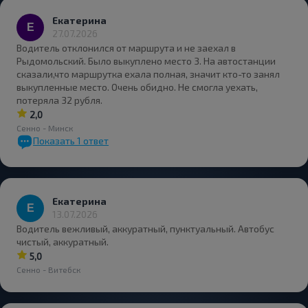
Екатерина
27.07.2026
Водитель отклонился от маршрута и не заехал в
Рыдомольский. Было выкуплено место 3. На автостанции
сказали,что маршрутка ехала полная, значит кто-то занял
выкупленные место. Очень обидно. Не смогла уехать,
потеряла 32 рубля.
2,0
Сенно - Минск
Показать
1
ответ
Екатерина
13.07.2026
Водитель вежливый, аккуратный, пунктуальный. Автобус
чистый, аккуратный.
5,0
Сенно - Витебск