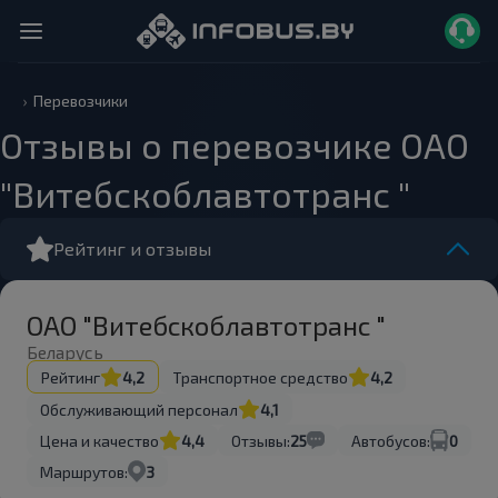
Перевозчики
Отзывы о перевозчике ОАО
"Витебскоблавтотранс "
Рейтинг и отзывы
ОАО "Витебскоблавтотранс "
Беларусь
Рейтинг
4,2
Транспортное средство
4,2
Обслуживающий персонал
4,1
Цена и качество
4,4
Отзывы:
25
Автобусов:
0
Маршрутов:
3