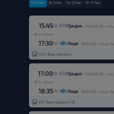
Сб 8 Авг.
Вс 9 Авг.
Пн 10 Авг.
Вт 11 Авг.
15:45
Гродно
Сб, 8.08
ГРОДНО АВ, г. Гро
ч
мин
1
45
17:30
Лида
Сб, 8.08
ЛИДА АВ, г. Лида, б
ЧУП Ваш Автобус
17:00
Гродно
Сб, 8.08
ГРОДНО АВ, г. Гро
ч
мин
1
35
18:35
Лида
Сб, 8.08
ЛИДА АВ, г. Лида, б
ИП Змитрович П.В.