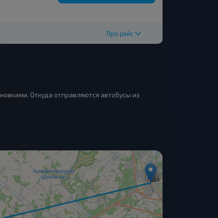
Про рейс
ановками. Откуда отправляются автобусы из