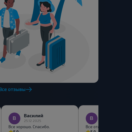
Все отзывы
Василий
Виктор
25.12.2025
01.12.2025
Все хорошо. Спасибо.
Все отлично
5,0
5,0