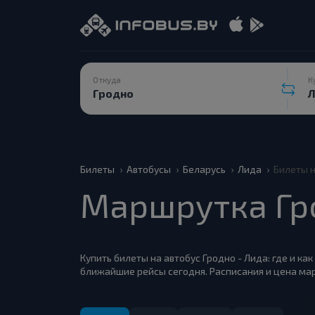
Откуда
К
Билеты
Автобусы
Беларусь
Лида
Билеты н
Маршрутка Гр
Купить билеты на автобус Гродно - Лида: где и ка
ближайшие рейсы сегодня. Расписания и цена мар