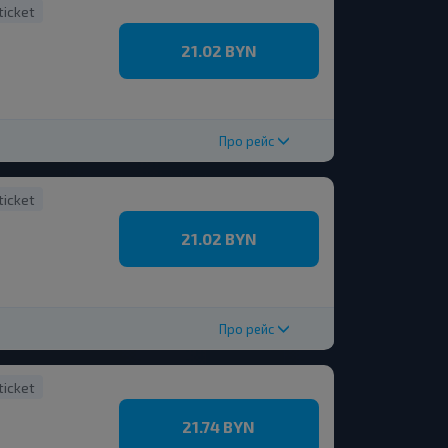
ticket
21.02 BYN
Про рейс
ticket
21.02 BYN
Про рейс
ticket
21.74 BYN