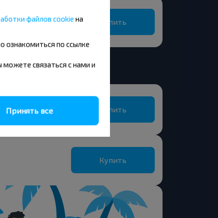
аботки файлов cookie
на
Купить
но ознакомиться по ссылке
вы можете связаться с нами и
Купить
Принять все
Купить