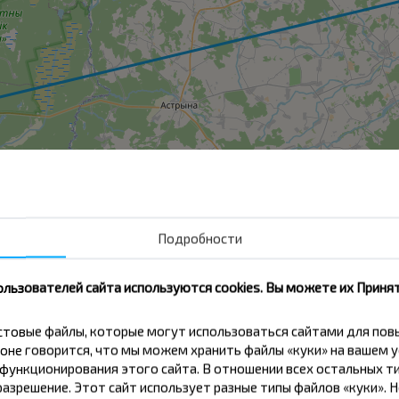
Подробности
ользователей сайта используются cookies. Вы можете их Принят
Берёзовка
кстовые файлы, которые могут использоваться сайтами для по
Купить
оне говорится, что мы можем хранить файлы «куки» на вашем у
Лида
ункционирования этого сайта. В отношении всех остальных ти
азрешение. Этот сайт использует разные типы файлов «куки». 