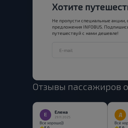
Хотите путешест
Не пропусти специальные акции,
предложения INFOBUS. Подпишись
путешествуй с нами дешевле!
Отзывы пассажиров о
Елена
29.11.2025
Все хорошо))
Всё хо
5,0
5,0