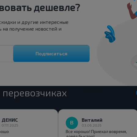
вовать дешевле?
 скидки и другие интересные
 на получение новостей и
Подписаться
 перевозчиках
ДЕНИС
Виталий
07.11.2025
03.06.2026
рошо
Все хорошо! Приехал вовремя,
довёз быстро!