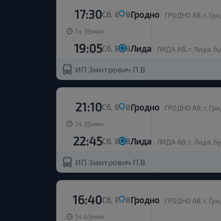
17:30
Гродно
Сб, 8.08
ГРОДНО АВ, г. Гро
ч
мин
1
35
19:05
Лида
Сб, 8.08
ЛИДА АВ, г. Лида, б
ИП Змитрович П.В.
21:10
Гродно
Сб, 8.08
ГРОДНО АВ, г. Гро
ч
мин
1
35
22:45
Лида
Сб, 8.08
ЛИДА АВ, г. Лида, б
ИП Змитрович П.В.
16:40
Гродно
Сб, 8.08
ГРОДНО АВ, г. Гро
ч
мин
1
43