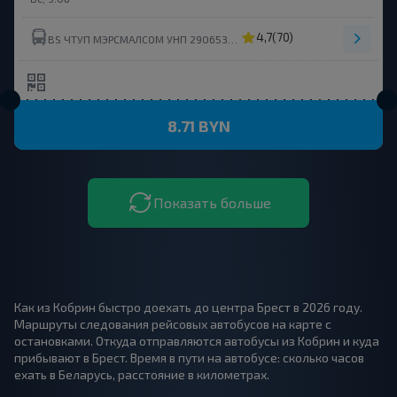
4,7
(70)
BS ЧТУП МЭРСМАЛСОМ УНП 290653214
8.71 BYN
Показать больше
Как из Кобрин быстро доехать до центра Брест в 2026 году.
Маршруты следования рейсовых автобусов на карте с
остановками. Откуда отправляются автобусы из Кобрин и куда
прибывают в Брест. Время в пути на автобусе: сколько часов
ехать в Беларусь, расстояние в километрах.