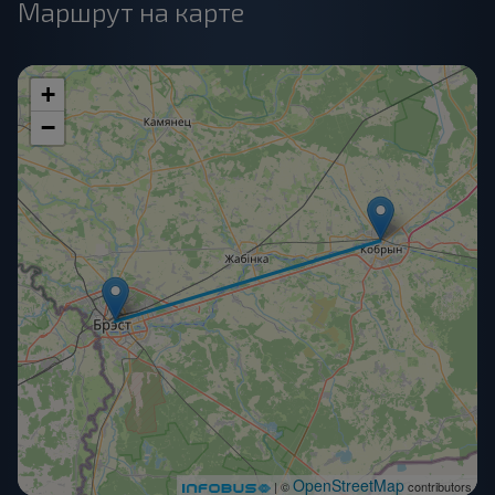
Маршрут на карте
+
−
OpenStreetMap
| ©
contributors