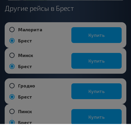
Другие рейсы в Брест
Малорита
Купить
Брест
Минск
Купить
Брест
Гродно
Купить
Брест
Пинск
Купить
Брест