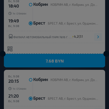
Вс, 9.08
Кобрин
КОБРИН АВ, г. Кобрин, ул. Дзержинского, 115, Беларусь
18:40
ч
мин
1
09
19:49
Брест
БРЕСТ АВ, г. Брест, ул. Орджоникидзе, 12, Беларусь
Вс, 9.08
4,2
(51)
ФИЛИАЛ АВТОМОБИЛЬНЫЙ ПАРК №16 Г. КОБРИНА ОАО БРЕСТОБЛАВТОТРАНС
7.68 BYN
Вс, 9.08
Кобрин
КОБРИН АВ, г. Кобрин, ул. Дзержинского, 115, Беларусь
20:15
ч
мин
1
05
21:20
Брест
БРЕСТ АВ, г. Брест, ул. Орджоникидзе, 12, Беларусь
Вс, 9.08