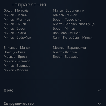
направления
Орша - Могилёв
Минск - Барановичи
Минск - Несвиж
Гомель - Минск
Минск - Могилёв
Брест - Тересполь
Минск - Пинск
Брест - Беловежская Пуща
Минск - Брест
Брест - Минск
Минск - Гомель
Варшава - Минск
Минск - Бобруйск
Санкт-Петербург - Минск
Вильнюс - Минск
Москва - Барановичи
Полоцк - Рига
Брест - Люблин
Москва - Брест
Брест - Варшава
Минск - Вильнюс
Минск - Варшава
Минск - Москва
О нас
Сотрудничество