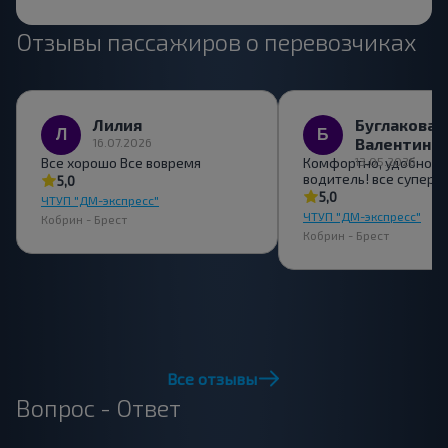
Отзывы пассажиров о перевозчиках
Лилия
Буглакова
Валентина
16.07.2026
Все хорошо Все вовремя
Комфортно, удобно, 
13.05.2026
водитель! все супер
5,0
5,0
ЧТУП "ДМ-экспресс"
ЧТУП "ДМ-экспресс"
Кобрин - Брест
Кобрин - Брест
Все отзывы
Вопрос - Ответ