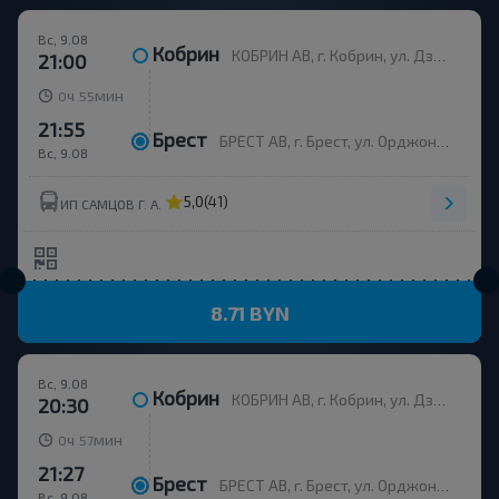
Вс, 9.08
Кобрин
КОБРИН АВ, г. Кобрин, ул. Дзержинского, 115, Беларусь
21:00
ч
мин
0
55
21:55
Брест
БРЕСТ АВ, г. Брест, ул. Орджоникидзе, 12, Беларусь
Вс, 9.08
5,0
(41)
ИП САМЦОВ Г. А.
8.71 BYN
Вс, 9.08
Кобрин
КОБРИН АВ, г. Кобрин, ул. Дзержинского, 115, Беларусь
20:30
ч
мин
0
57
21:27
Брест
БРЕСТ АВ, г. Брест, ул. Орджоникидзе, 12, Беларусь
Вс, 9.08