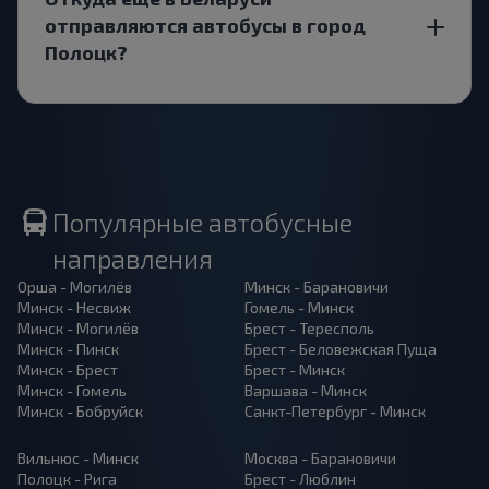
отправляются автобусы в город
Полоцк?
Популярные автобусные
направления
Орша - Могилёв
Минск - Барановичи
Минск - Несвиж
Гомель - Минск
Минск - Могилёв
Брест - Тересполь
Минск - Пинск
Брест - Беловежская Пуща
Минск - Брест
Брест - Минск
Минск - Гомель
Варшава - Минск
Минск - Бобруйск
Санкт-Петербург - Минск
Вильнюс - Минск
Москва - Барановичи
Полоцк - Рига
Брест - Люблин