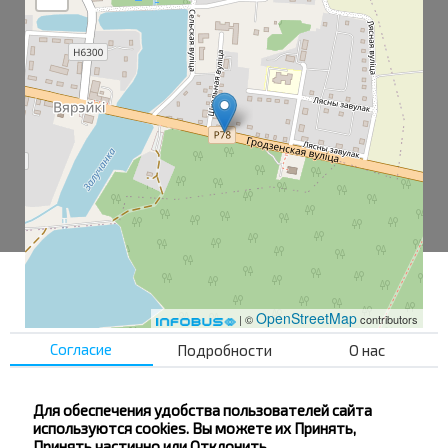
OpenStreetMap
| ©
contributors
Согласие
Подробности
О нас
Остановка транспорта
Для обеспечения удобства пользователей сайта
используются cookies. Вы можете их Принять,
Принять частично или Отклонить