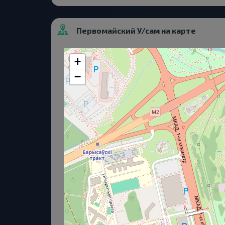
Первомайский У/сам на карте
+
−