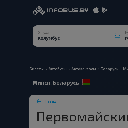
Откуда
К
Билеты
Автобусы
Автовокзалы
Беларусь
Ми
Минск, Беларусь
Назад
Первомайски