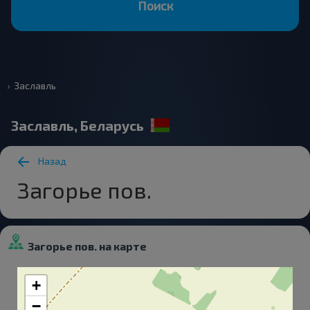
Поиск
Заславль
Заславль, Беларусь
Назад
Загорье пов.
Загорье пов. на карте
+
−