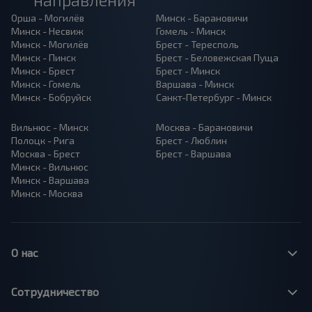
Орша - Могилёв
Минск - Барановичи
Минск - Несвиж
Гомель - Минск
Минск - Могилёв
Брест - Тересполь
Минск - Пинск
Брест - Беловежская Пуща
Минск - Брест
Брест - Минск
Минск - Гомель
Варшава - Минск
Минск - Бобруйск
Санкт-Петербург - Минск
Вильнюс - Минск
Москва - Барановичи
Полоцк - Рига
Брест - Люблин
Москва - Брест
Брест - Варшава
Минск - Вильнюс
Минск - Варшава
Минск - Москва
О нас
Сотрудничество