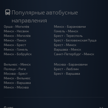
Популярные автобусные
направления
Орша - Могилёв
Минск - Барановичи
Минск - Несвиж
Гомель - Минск
Минск - Могилёв
Брест - Тересполь
Минск - Пинск
Брест - Беловежская Пуща
Минск - Брест
Брест - Минск
Минск - Гомель
Варшава - Минск
Минск - Бобруйск
Санкт-Петербург - Минск
Вильнюс - Минск
Москва - Барановичи
Полоцк - Рига
Брест - Люблин
Москва - Брест
Брест - Варшава
Минск - Вильнюс
Минск - Варшава
Минск - Москва
О нас