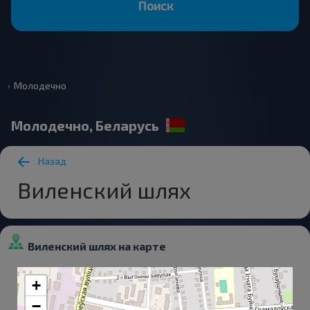
Поиск
Молодечно
Молодечно, Беларусь
Назад
Виленский шлях
Виленский шлях на карте
+
−