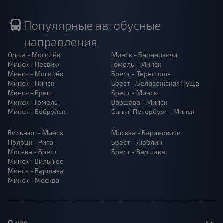
Популярные автобусные
направления
Орша - Могилёв
Минск - Барановичи
Минск - Несвиж
Гомель - Минск
Минск - Могилёв
Брест - Тересполь
Минск - Пинск
Брест - Беловежская Пуща
Минск - Брест
Брест - Минск
Минск - Гомель
Варшава - Минск
Минск - Бобруйск
Санкт-Петербург - Минск
Вильнюс - Минск
Москва - Барановичи
Полоцк - Рига
Брест - Люблин
Москва - Брест
Брест - Варшава
Минск - Вильнюс
Минск - Варшава
Минск - Москва
О нас