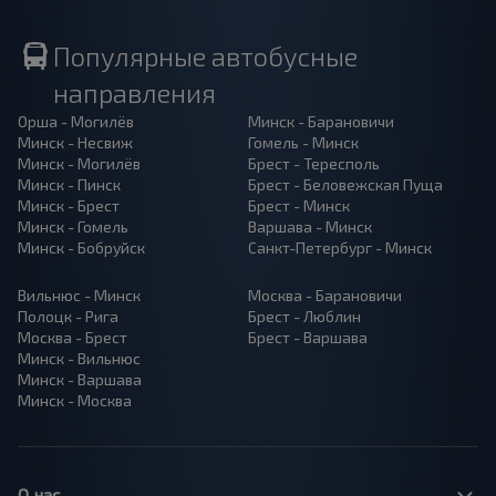
Популярные автобусные
направления
Орша - Могилёв
Минск - Барановичи
Минск - Несвиж
Гомель - Минск
Минск - Могилёв
Брест - Тересполь
Минск - Пинск
Брест - Беловежская Пуща
Минск - Брест
Брест - Минск
Минск - Гомель
Варшава - Минск
Минск - Бобруйск
Санкт-Петербург - Минск
Вильнюс - Минск
Москва - Барановичи
Полоцк - Рига
Брест - Люблин
Москва - Брест
Брест - Варшава
Минск - Вильнюс
Минск - Варшава
Минск - Москва
О нас