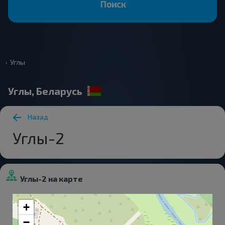
Поиск
Углы
Углы, Беларусь
Назад
Углы-2
Углы-2 на карте
+
−