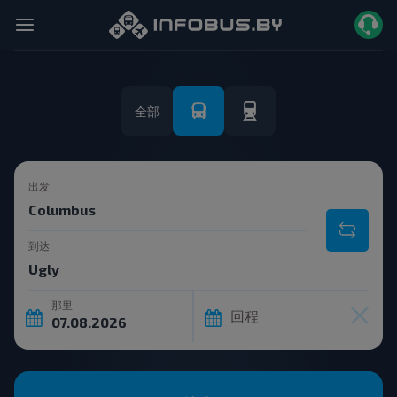
全部
出发
到达
那里
回程